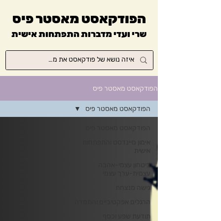
הפודקאסט מאסטר פיס
שרי ועדי מדברות התפתחות אישית
הפודקאסט מאסטר פיס
הפודקאסט מאסטר פיס
הפודקאסט מאסטר פיס
אימון מיינדסט והתפתחות
אישית
ביטחון עצמי-אהבה
עצמית-ערך עצמי
גישה מנצחת
הרגלים אפקטיביים והתמדה
תודעת שפע וכסף