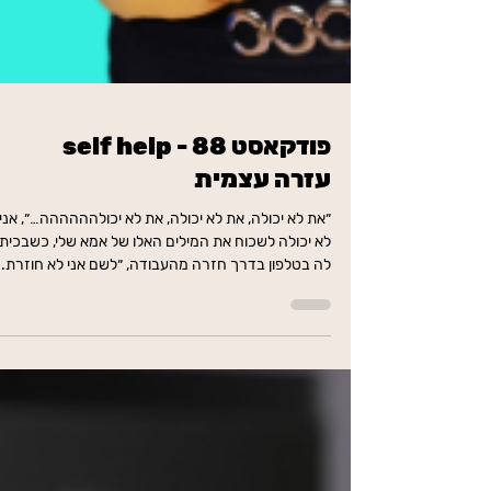
פודקאסט 88 - self help
עזרה עצמית
״את לא יכולה, את לא יכולה, את לא יכולהההההה…״, אני
לא יכולה לשכוח את המילים האלו של אמא שלי, כשבכיתי
לה בטלפון בדרך חזרה מהעבודה, ״לשם אני לא חוזרת.
נקודה.״