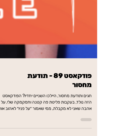
פודקאסט 89 - תודעת
מחסור
חגים ותודעת מחסור, היילכו השניים יחדיו? הפודקאסט
הזה נולד, בעקבות פליטת פה קטנה וחמקמקה שלי, על
אהבה שאני לא מקבלת, ממי שאמור ״על פניו״ לאהוב אות