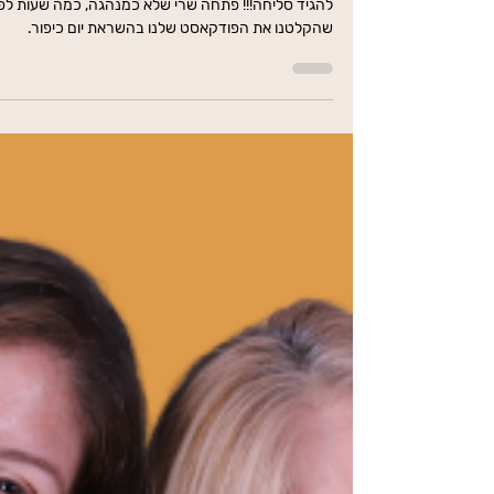
סליחה??? אני צריכה להגיד סליחה??? אני לא אוהבת
להגיד סליחה!!! פתחה שרי שלא כמנהגה, כמה שעות לפנ
שהקלטנו את הפודקאסט שלנו בהשראת יום כיפור.