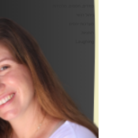
פחדים, חסמים, מלכודות
ניהול רגשי
מערכות יחסים
רוחניות
Laughing