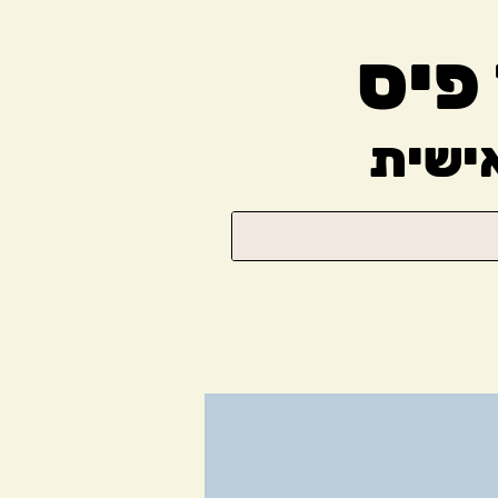
פיס
ישית