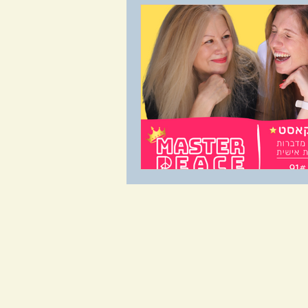
דים, חסמים, מלכודות
L