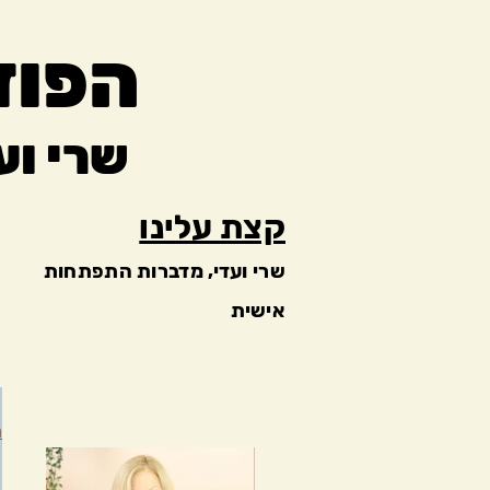
הפוד
שרי ו
קצת עלינו
שרי ועדי, מדברות התפתחות
אישית
ה