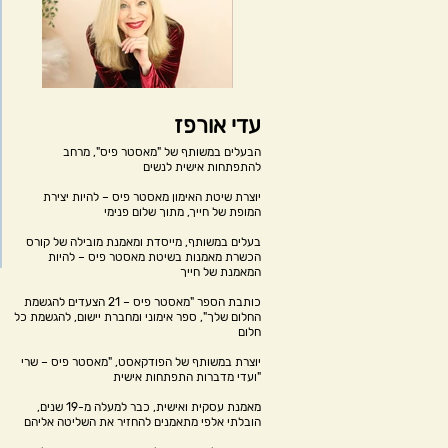
עדי אורפז
הבעלים במשותף של "מאסטר פיס", מרחב
להתפתחות אישית לנשים
יוצרת שיטת האימון מאסטר פיס – להיות יצירת
המופת של חייך, מתוך שלום פנימי
בעלים במשותף, מייסדת ומאמנת מובילה של קורס
הכשרת מאמנות בשיטת מאסטר פיס – להיות
המאמנת של חייך
כותבת הספר "מאסטר פיס – 21 הצעדים להגשמת
החלום שלך", ספר אימוני ומחברת יישום, להגשמת כל
חלום
יוצרת במשותף של הפודקאסט, "מאסטר פיס – שרי
ועדי מדברות התפתחות אישית"
מאמנת עסקית ואישית, כבר למעלה מ-19 שנים,
הובלתי אלפי מתאמנים להחזיר את השליטה אליהם