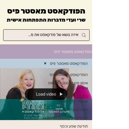
הפודקאסט מאסטר פיס
שרי ועדי מדברות התפתחות אישית
הפודקאסט מאסטר פיס
הפודקאסט מאסטר פיס
הפודקאסט מאסטר פיס
אימון מיינדסט והתפתחות
אישית
Load video
ביטחון עצמי-אהבה
עצמית-ערך עצמי
גישה מנצחת
הרגלים אפקטיביים והתמדה
תודעת שפע וכסף