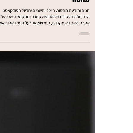
פודקאסט 89 - תודעת
מחסור
חגים ותודעת מחסור, היילכו השניים יחדיו? הפודקאסט
הזה נולד, בעקבות פליטת פה קטנה וחמקמקה שלי, על
אהבה שאני לא מקבלת, ממי שאמור ״על פניו״ לאהוב אות
ללא תנאי.