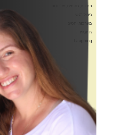
פחדים, חסמים, מלכודות
ניהול רגשי
מערכות יחסים
רוחניות
Laughing