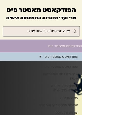
הפודקאסט מאסטר פיס
שרי ועדי מדברות התפתחות אישית
הפודקאסט מאסטר פיס
הפודקאסט מאסטר פיס
הפודקאסט מאסטר פיס
אימון מיינדסט והתפתחות
אישית
ביטחון עצמי-אהבה
עצמית-ערך עצמי
גישה מנצחת
הרגלים אפקטיביים והתמדה
תודעת שפע וכסף