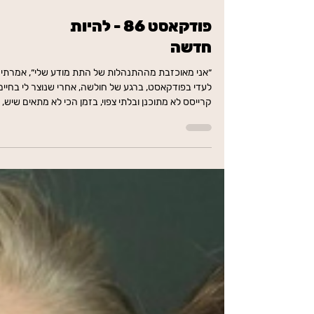
פודקאסט 86 - להיות
חדשה
״אני מאוכזבת מההתנהלות של התת מודע שלי״, אמרתי
לעדי בפודקאסט, ברגע של חולשה, אחרי שנוצר לי בחיים
קרייסס לא מתוכנן ובלתי צפוי, בזמן הכי לא מתאים שיש,
מאיים לחבל לי בתוכניות ביג טיים. ״אני לא מאמינה שאת
אומרת את זה״, עדי פרצה בצחוק גדול, ״בחיים לא שמעתי
מישהו אומר את המשפט הזה״.