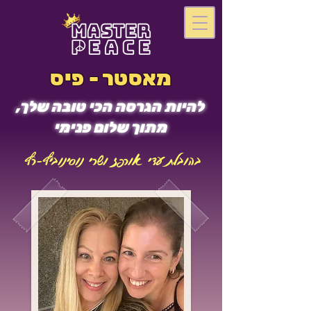
מאסטר - פיס
להיות הגרסה הכי טובה שלך,
מתוך שלום פנימי
בהובלת עדי אורפז ושרי נוסינוביץ-רץ