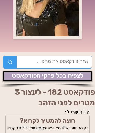
לצפיה בכל פרקי הפודקאסט
פודקאסט 182 - לעצור 3
מטרים לפני הזהב
היי, זו שרי 💛
רוצה להמשיך לקרוא?
רק המנויים של masterpeace.co.il יכולים לקרוא 