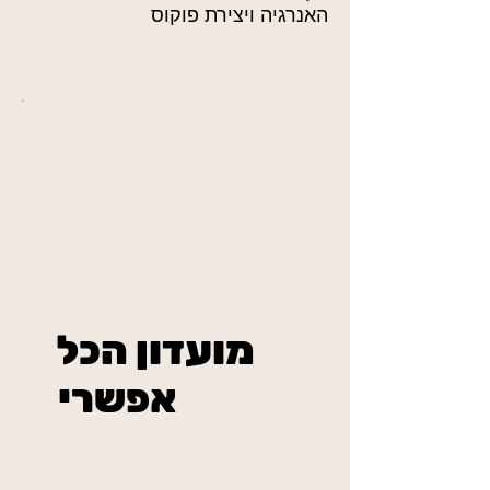
האנרגיה ויצירת פוקוס
מועדון הכל
אפשרי
₪234
בשיטת מאסטר פיס