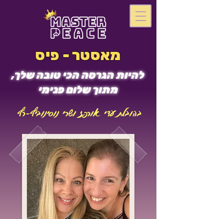
מאסטר - פיס
להיות הגרסה הכי טובה שלך,
מתוך שלום פנימי
בהובלת עדי אורפז ושרי נוסינוביץ-רץ