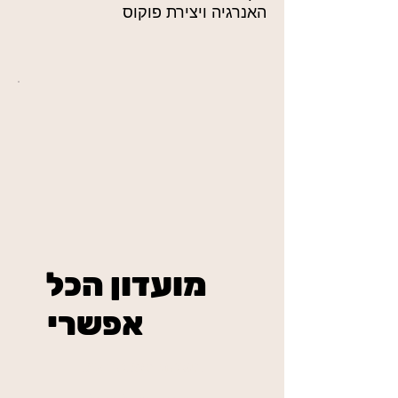
האנרגיה ויצירת פוקוס
מועדון הכל
אפשרי
₪234
בשיטת מאסטר פיס