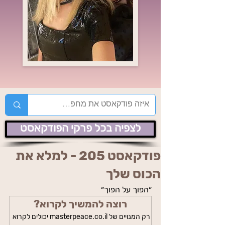
לצפיה בכל פרקי הפודקאסט
פודקאסט 205 - למלא את
הכוס שלך
״הפוך על הפוך״
רוצה להמשיך לקרוא?
רק המנויים של masterpeace.co.il יכולים לקרוא 