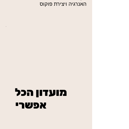
האנרגיה ויצירת פוקוס
מועדון הכל
אפשרי
₪234
בשיטת מאסטר פיס