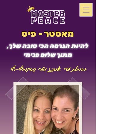
מאסטר - פיס
להיות הגרסה הכי טובה שלך,
מתוך שלום פנימי
בהובלת עדי אורפז ושרי נוסינוביץ-רץ