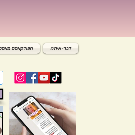
דברי איתנו
הפודקאסט מאסטר
פ