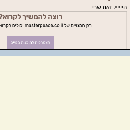
היייייי, זאת שרי 
רוצה להמשיך לקרוא?
רק המנויים של masterpeace.co.il יכולים לקרוא את הפוסט הזה.
הצטרפות לתוכנית מנויים