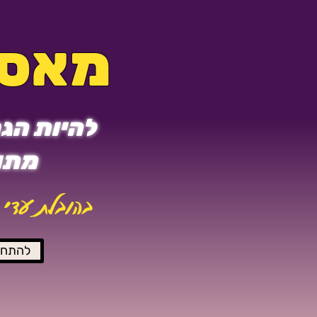
מאסט
להיות הגר
מתוך
בהובלת עדי 
להתחב