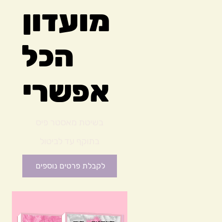
מועדון
הכל
אפשרי
₪234
בשיטת מאסטר פיס
בתוקף עד לביטול
לקבלת פרטים נוספים