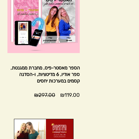
הספר מאסטר-פיס, מחברת ממגנטת,
ספר אודיו, 6 מדיטציות, ו-הסדנה
קסמים במערכות יחסים
מחיר
מחיר
₪297.00
₪119.00
מבצע
רגיל