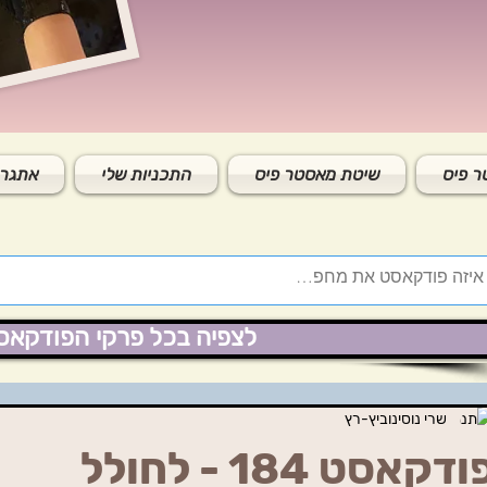
 פיס
שיטת מאסטר פיס
התכניות שלי
אתגר 
לצפיה בכל פרקי הפודקאס
שרי נוסינוביץ-רץ
ודקאסט 184 - לחולל