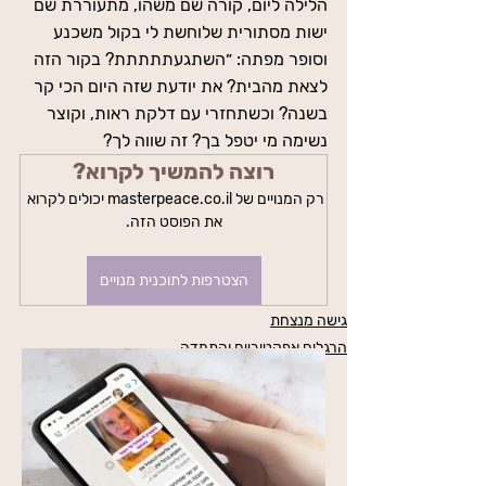
הלילה ליום, קורה שם משהו, מתעוררת שם 
ישות מסתורית שלוחשת לי בקול משכנע 
וסופר מפתה: ״השתגעתתתתת? בקור הזה 
לצאת מהבית? את יודעת שזה היום הכי קר 
בשנה? וכשתחזרי עם דלקת ראות, וקוצר 
נשימה מי יטפל בך? זה שווה לך?
רוצה להמשיך לקרוא?
רק המנויים של masterpeace.co.il יכולים לקרוא 
את הפוסט הזה.
הצטרפות לתוכנית מנויים
גישה מנצחת
הרגלים אפקטיביים והתמדה