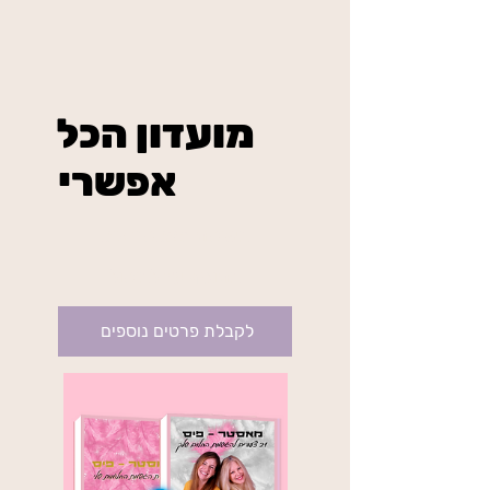
מועדון הכל
אפשרי
₪234
בשיטת מאסטר פיס
בתוקף עד לביטול
לקבלת פרטים נוספים