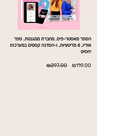
הספר מאסטר-פיס, מחברת ממגנטת, ספר
אודיו, 6 מדיטציות, ו-הסדנה קסמים במערכות
יחסים
מחיר
מחיר
₪297.00
₪119.00
מבצע
רגיל