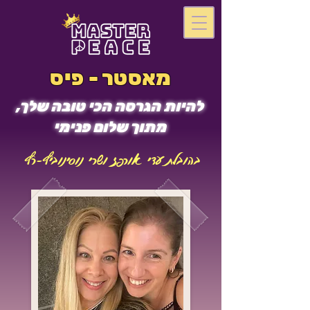
מאסטר - פיס
להיות הגרסה הכי טובה שלך,
מתוך שלום פנימי
בהובלת עדי אורפז ושרי נוסינוביץ-רץ