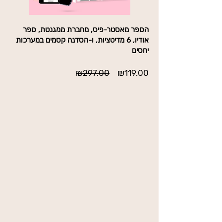
הספר מאסטר-פיס, מחברת ממגנטת, ספר
אודיו, 6 מדיטציות, ו-הסדנה קסמים במערכות
יחסים
מחיר
מחיר
₪297.00
₪119.00
מבצע
רגיל