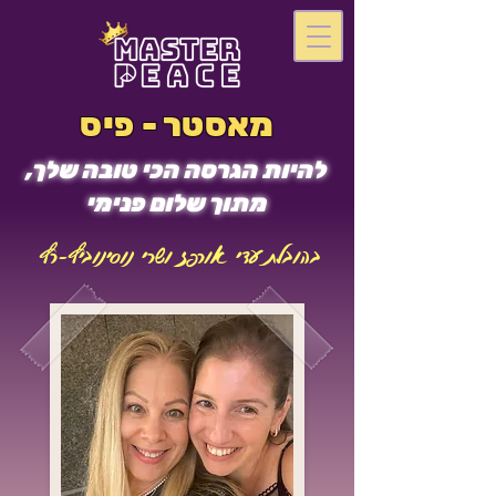
מאסטר - פיס
להיות הגרסה הכי טובה שלך,
מתוך שלום פנימי
בהובלת עדי אורפז ושרי נוסינוביץ-רץ