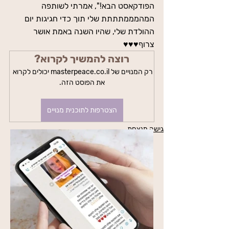
הפודקאסט הבא!", אמרתי לשותפה 
המהמממתתתת שלי תוך כדי חגיגות יום 
ההולדת שלי, שהיו השנה באמת אושר 
צרוף♥️♥️♥️
רוצה להמשיך לקרוא?
רק המנויים של masterpeace.co.il יכולים לקרוא 
את הפוסט הזה.
הצטרפות לתוכנית מנויים
גישה מנצחת