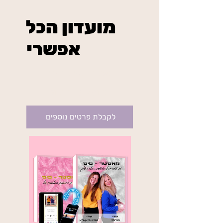
מועדון הכל
אפשרי
₪234
בשיטת מאסטר פיס
בתוקף עד לביטול
לקבלת פרטים נוספים