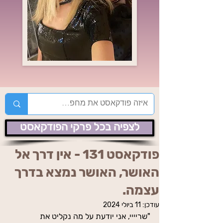
לצפיה בכל פרקי הפודקאסט
פודקאסט 131 - אין דרך אל
האושר, האושר נמצא בדרך
עצמה.
עודכן:
11 ביולי 2024
"שריייי, אני יודעת על מה נקליט את 