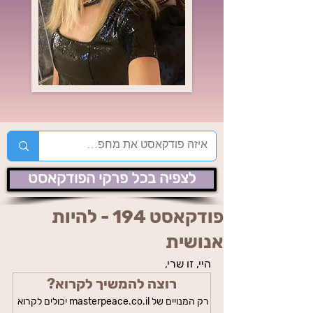
לצפיה בכל פרקי הפודקאסט
פודקאסט 194 - להיות
אנושית
היי, זו שרי,
רוצה להמשיך לקרוא?
רק המנויים של masterpeace.co.il יכולים לקרוא 