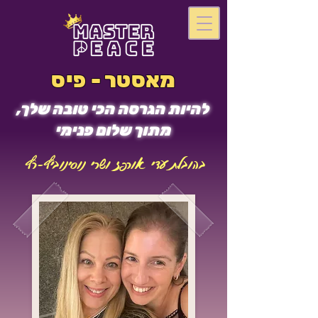
מאסטר - פיס
להיות הגרסה הכי טובה שלך,
מתוך שלום פנימי
בהובלת עדי אורפז ושרי נוסינוביץ-רץ