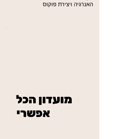
האנרגיה ויצירת פוקוס
מועדון הכל
אפשרי
₪234
בשיטת מאסטר פיס