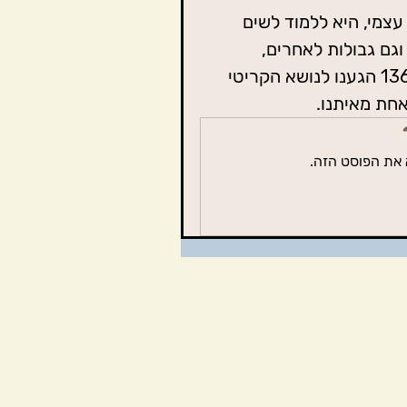
צמי, היא ללמוד לשים 
וגם גבולות לאחרים,  
ולעמוד בהם ומאחוריהם, זו גם הסיבה שרק בפודקאסט 136 הגענו לנושא הקריטי 
חת מאיתנו. 