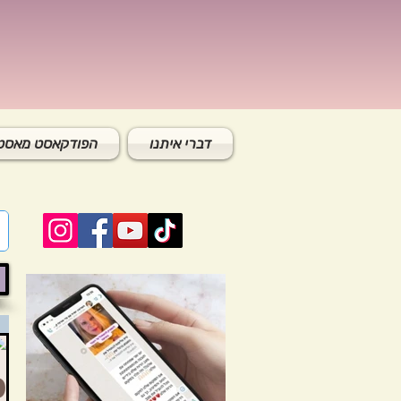
דברי איתנו
הפודקאסט מאסטר
פו