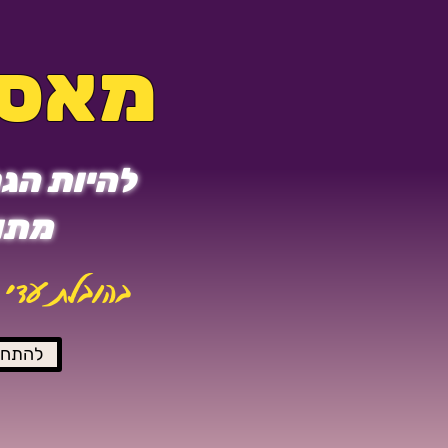
מאסט
להיות הגר
מתוך
בהובלת עדי 
להתחב