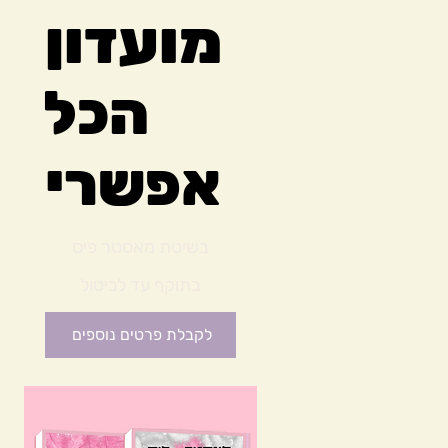
מועדון
הכל
אפשרי
₪234
בשיטת מאסטר פיס
בתוקף עד לביטול
לקבלת פרטים נוספים