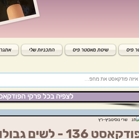
 פיס
שיטת מאסטר פיס
התכניות שלי
אתגר 
לצפיה בכל פרקי הפודקאס
שרי נוסינוביץ-רץ
דקאסט 136 - לשים גבולות