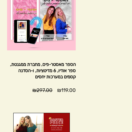
הספר מאסטר-פיס, מחברת ממגנטת,
ספר אודיו, 6 מדיטציות, ו-הסדנה
קסמים במערכות יחסים
מחיר
מחיר
₪297.00
₪119.00
מבצע
רגיל