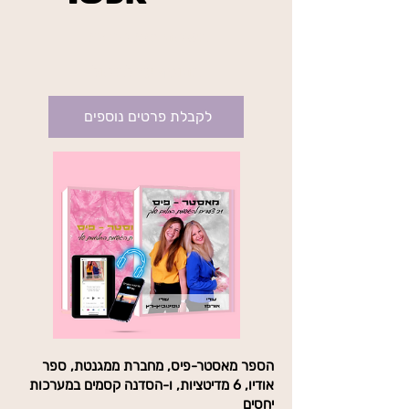
₪234
בשיטת מאסטר פיס
בתוקף עד לביטול
לקבלת פרטים נוספים
הספר מאסטר-פיס, מחברת ממגנטת, ספר
אודיו, 6 מדיטציות, ו-הסדנה קסמים במערכות
יחסים