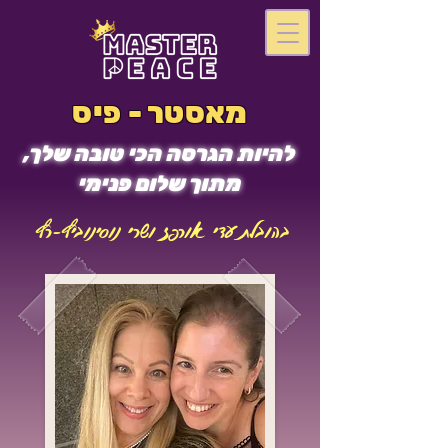
מאסטר - פיס
להיות הגרסה הכי טובה שלך,
מתוך שלום פנימי
בהובלת עדי אורפז ושרי נוסינוביץ-רץ