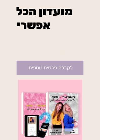
מועדון הכל
אפשרי
₪234
בשיטת מאסטר פיס
בתוקף עד לביטול
לקבלת פרטים נוספים