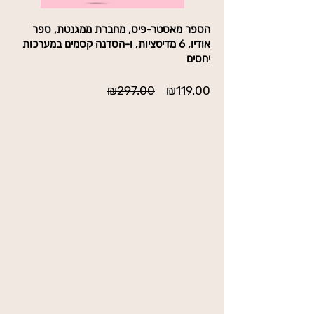
הספר מאסטר-פיס, מחברת ממגנטת, ספר
אודיו, 6 מדיטציות, ו-הסדנה קסמים במערכות
יחסים
מחיר
מחיר
₪297.00
₪119.00
מבצע
רגיל