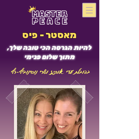
מאסטר - פיס
להיות הגרסה הכי טובה שלך,
מתוך שלום פנימי
בהובלת עדי אורפז ושרי נוסינוביץ-רץ