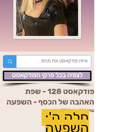
לצפיה בכל פרקי הפודקאסט
פודקאסט 128 - שפת
האהבה של הכסף - השפעה
עודכן:
16 ביולי 2024
חלק ה': 
השפעה