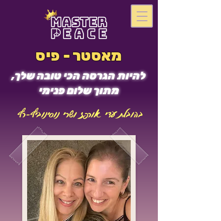
מאסטר - פיס
להיות הגרסה הכי טובה שלך,
מתוך שלום פנימי
בהובלת עדי אורפז ושרי נוסינוביץ-רץ