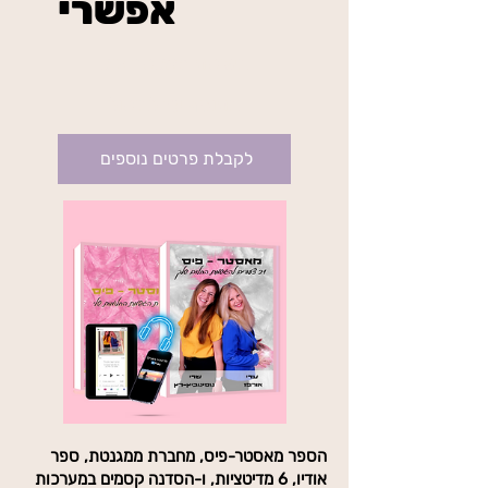
אפשרי
₪234
בשיטת מאסטר פיס
בתוקף עד לביטול
לקבלת פרטים נוספים
הספר מאסטר-פיס, מחברת ממגנטת, ספר
אודיו, 6 מדיטציות, ו-הסדנה קסמים במערכות