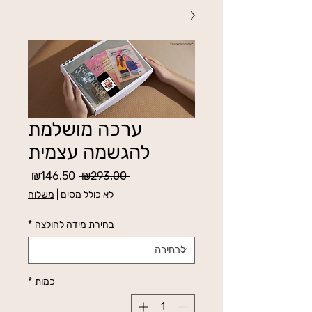
ערכה מושלמת
להגשמה עצמית
מחיר
מחיר
₪146.50
 ₪293.00 
רגיל
מבצע
לא כולל מסים
|
משלוח
בחירת מידה לחולצה
*
כמות
*