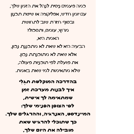
כמה פעמים ניסית לנהל את הזמן שלך,
עם יומן חדש, אפליקציה או שיטת תכנון
ובסוף חזרת שוב לתחושת
מרוץ, עומס, ותסכול?
האמת היא,
הבעיה היא לא שאת לא מתכננת נכון,
אלא שאת לא מתוכנתת נכון.
את פועלת לפי תוכניות פעולה,
שלא מתאימות למי שאת באמת.
בהדרכה המוקלטת תגְלִי
איך לבנות
מערכת זמן
שמתאימה לך אישית,
לפי הצופן הפנימי שלך:
המיינדסט, האנרגיה, וההרגלים שלך.
כך שתוכלי להרגיש שאת
מובילה את היום שלך,