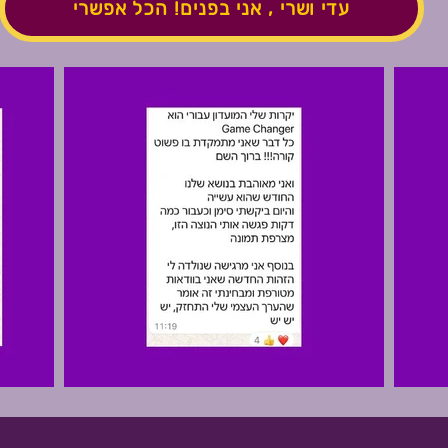
עדי ושרי , אני בפנים! הכל אפשרי