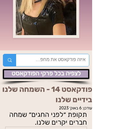
לצפיה בכל פרקי הפודקאסט
פודקאסט 14 - השמחה שלנו
בידיים שלנו
עודכן:
6 באוק׳ 2023
תקופת ״לפני החגים״ שמחה 
חברים יקרים שלנו. 