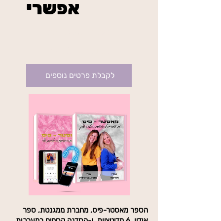
אפשרי
₪234
בשיטת מאסטר פיס
בתוקף עד לביטול
לקבלת פרטים נוספים
הספר מאסטר-פיס, מחברת ממגנטת, ספר
אודיו, 6 מדיטציות, ו-הסדנה קסמים במערכות