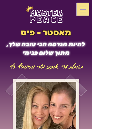
מאסטר - פיס
להיות הגרסה הכי טובה שלך,
מתוך שלום פנימי
בהובלת עדי אורפז ושרי נוסינוביץ-רץ