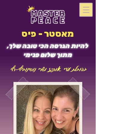
מאסטר - פיס
להיות הגרסה הכי טובה שלך,
מתוך שלום פנימי
בהובלת עדי אורפז ושרי נוסינוביץ-רץ