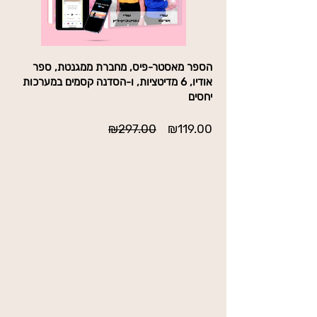
הספר מאסטר-פיס, מחברת ממגנטת, ספר
אודיו, 6 מדיטציות, ו-הסדנה קסמים במערכות
יחסים
מחיר
מחיר
₪297.00
₪119.00
מבצע
רגיל