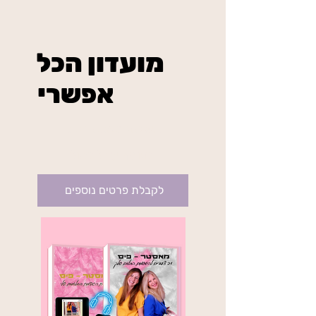
מועדון הכל
אפשרי
₪234
בשיטת מאסטר פיס
בתוקף עד לביטול
לקבלת פרטים נוספים