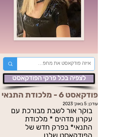
לצפיה בכל פרקי הפודקאסט
פודקאסט 6 - מלכודת התנאי
עודכן:
5 באוק׳ 2023
בוקר אור לשבת מבורכת עם 
עקרון מדהים * מלכודת 
התנאי* בפרק חדש של 
הפודקאסט שלנו 