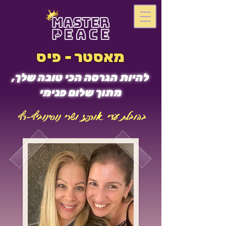
מאסטר - פיס
להיות הגרסה הכי טובה שלך,
מתוך שלום פנימי
בהובלת עדי אורפז ושרי נוסינוביץ-רץ