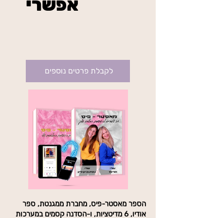
אפשרי
₪234
בשיטת מאסטר פיס
בתוקף עד לביטול
לקבלת פרטים נוספים
הספר מאסטר-פיס, מחברת ממגנטת, ספר
אודיו, 6 מדיטציות, ו-הסדנה קסמים במערכות