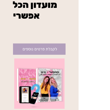
מועדון הכל
אפשרי
₪234
בשיטת מאסטר פיס
בתוקף עד לביטול
לקבלת פרטים נוספים