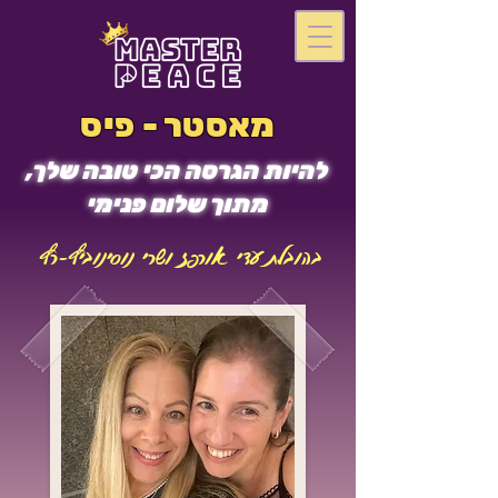
מאסטר - פיס
להיות הגרסה הכי טובה שלך,
מתוך שלום פנימי
בהובלת עדי אורפז ושרי נוסינוביץ-רץ