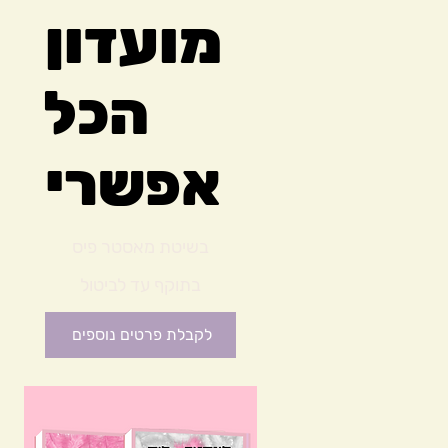
מועדון
הכל
אפשרי
₪234
בשיטת מאסטר פיס
בתוקף עד לביטול
לקבלת פרטים נוספים