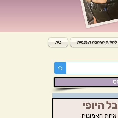
לחיזוק האהבה העצמית
בית
ט
 אחת האמונות 