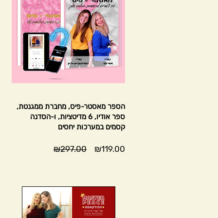
הספר מאסטר-פיס, מחברת ממגנטת,
ספר אודיו, 6 מדיטציות, ו-הסדנה
קסמים במערכות יחסים
מחיר
מחיר
₪297.00
₪119.00
מבצע
רגיל