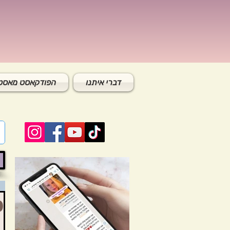
דברי איתנו
הפודקאסט מאסטר
פו