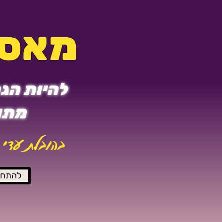
מאסט
להיות הגר
מתוך
בהובלת עדי 
להתחב