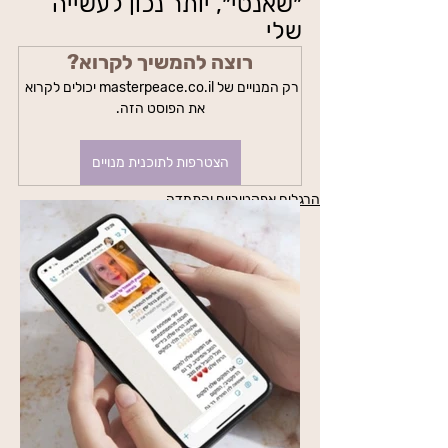
״שאנטי״, יותר נכון לעשייה 
שלי 
רוצה להמשיך לקרוא?
רק המנויים של masterpeace.co.il יכולים לקרוא 
את הפוסט הזה.
הצטרפות לתוכנית מנויים
הרגלים אפקטיביים והתמדה