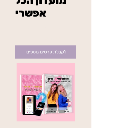
מועדון הכל
אפשרי
₪234
בשיטת מאסטר פיס
בתוקף עד לביטול
לקבלת פרטים נוספים