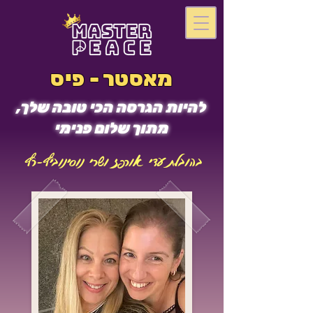
מאסטר - פיס
להיות הגרסה הכי טובה שלך,
מתוך שלום פנימי
בהובלת עדי אורפז ושרי נוסינוביץ-רץ