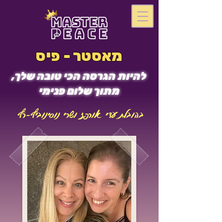
מאסטר - פיס
להיות הגרסה הכי טובה שלך,
מתוך שלום פנימי
בהובלת עדי אורפז ושרי נוסינוביץ-רץ