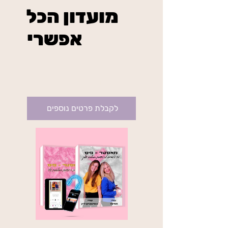
מועדון הכל
אפשרי
₪234
בשיטת מאסטר פיס
בתוקף עד לביטול
לקבלת פרטים נוספים