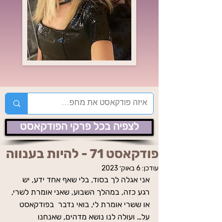
לצפיה בכל פרקי הפודקאסט
פודקאסט 71 - להיות בענווה
עודכן:
6 באוק׳ 2023
אני אגלה לך בסוד, בלי שאף אחד ידע, יש 
רגע כזה, במהלך השבוע, שאני אומרת לשרי, 
או ששרי אומרת לי, בואי נדבר  בפודקאסט 
על… ועולה לנו נושא מדהים, שאנחנו 