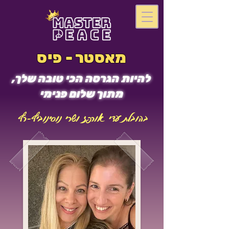
מאסטר - פיס
להיות הגרסה הכי טובה שלך,
מתוך שלום פנימי
בהובלת עדי אורפז ושרי נוסינוביץ-רץ