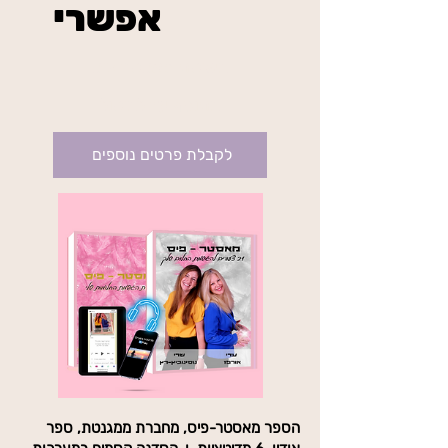
אפשרי
₪234
בשיטת מאסטר פיס
בתוקף עד לביטול
לקבלת פרטים נוספים
הספר מאסטר-פיס, מחברת ממגנטת, ספר