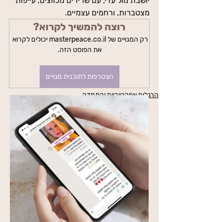
יושבת מול עדי, עם שרירים מכווצים, עייפות 
מצטברות, ורחמים עצמיים. 
רוצה להמשיך לקרוא?
רק המנויים של masterpeace.co.il יכולים לקרוא 
את הפוסט הזה.
הצטרפות לתוכנית מנויים
הרגלים אפקטיביים והתמדה