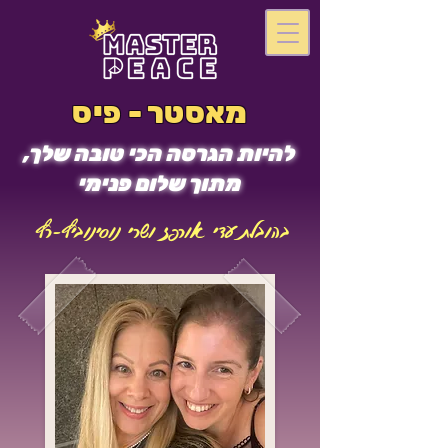
מאסטר - פיס
להיות הגרסה הכי טובה שלך,
מתוך שלום פנימי
בהובלת עדי אורפז ושרי נוסינוביץ-רץ